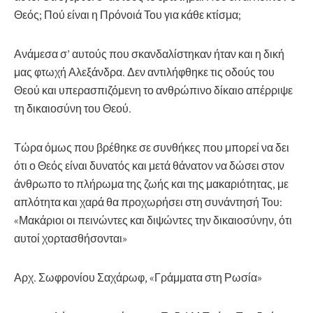
Θεός; Πού είναι η Πρόνοιά Του για κάθε κτίσμα;
Ανάμεσα σ’ αυτούς που σκανδαλίστηκαν ήταν και η δική
μας φτωχή Αλεξάν­δρα. Δεν αντιλήφθηκε τις οδούς του
Θεού και υπερασπιζόμενη το ανθρώπινο δίκαιο απέρριψε
τη δικαιοσύνη του Θεού.
Τώρα όμως που βρέθηκε σε συνθήκες που μπορεί να δει
ότι ο Θεός είναι δυνατός και μετά θάνατον να δώσει στον
άνθρωπο το πλήρωμα της ζωής και της μακαριότητας, με
απλότητα και χαρά θα προχωρήσει στη συνάντησή Του:
«Μακάριοι οι πεινώντες και διψώντες την δικαιοσύνην, ότι
αυτοί χορτασθήσονται»
Αρχ. Σωφρονίου Σαχάρωφ, «Γράμματα στη Ρωσία»