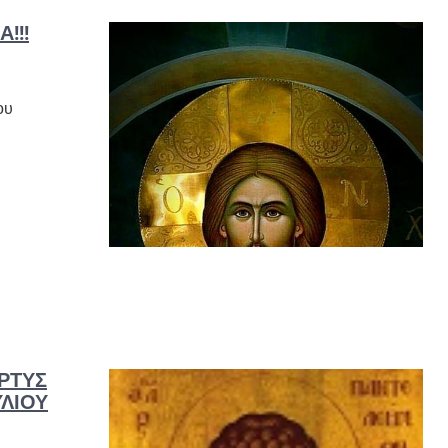
!!!
ου
ΡΤΥΣ
ΥΛΊΟΥ