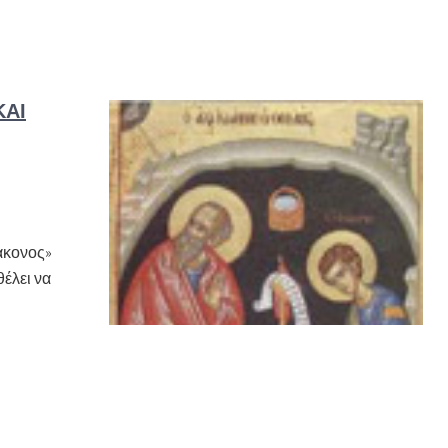
ΚΑΙ
ιάκονος»
θέλει να