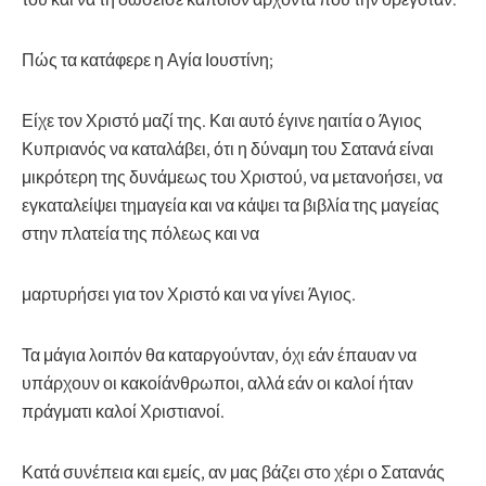
Πώς τα κατάφερε η Αγία Ιουστίνη;
Είχε τον Χριστό μαζί της. Και αυτό έγινε ηαιτία ο Άγιος
Κυπριανός να καταλάβει, ότι η δύναμη του Σατανά είναι
μικρότερη της δυνάμεως του Χριστού, να μετανοήσει, να
εγκαταλείψει τημαγεία και να κάψει τα βιβλία της μαγείας
στην πλατεία της πόλεως και να
μαρτυρήσει για τον Χριστό και να γίνει Άγιος.
Τα μάγια λοιπόν θα καταργούνταν, όχι εάν έπαυαν να
υπάρχουν οι κακοίάνθρωποι, αλλά εάν οι καλοί ήταν
πράγματι καλοί Χριστιανοί.
Κατά συνέπεια και εμείς, αν μας βάζει στο χέρι ο Σατανάς