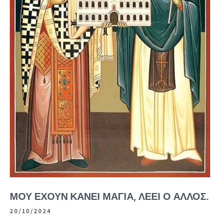
ΜΟΥ ΈΧΟΥΝ ΚΆΝΕΙ ΜΆΓΙΑ, ΛΈΕΙ Ο ΆΛΛΟΣ.
20/10/2024