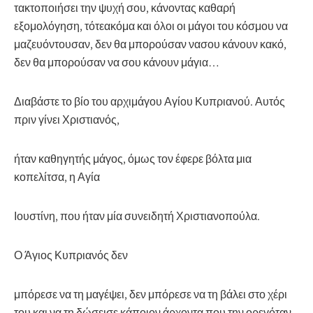
τακτοποιήσει την ψυχή σου, κάνοντας καθαρή
εξομολόγηση, τότεακόμα και όλοι οι μάγοι του κόσμου να
μαζευόντουσαν, δεν θα μπορούσαν νασου κάνουν κακό,
δεν θα μπορούσαν να σου κάνουν μάγια…
Διαβάστε το βίο του αρχιμάγου Αγίου Κυπριανού. Αυτός
πριν γίνει Χριστιανός,
ήταν καθηγητής μάγος, όμως τον έφερε βόλτα μια
κοπελίτσα, η Αγία
Ιουστίνη, που ήταν μία συνειδητή Χριστιανοπούλα.
Ο Άγιος Κυπριανός δεν
μπόρεσε να τη μαγέψει, δεν μπόρεσε να τη βάλει στο χέρι
του και να τη δώσεισε κάποιον άρχοντα που την ορεγόταν.