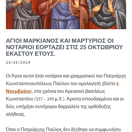
ΆΓΙΟΙ ΜΑΡΚΙΑΝΌΣ ΚΑΙ ΜΑΡΤΎΡΙΟΣ ΟΙ
ΝΟΤΆΡΙΟΙ ΕΟΡΤΆΖΕΙ ΣΤΙΣ 25 ΟΚΤΩΒΡΊΟΥ
ΕΚΆΣΤΟΥ ΈΤΟΥΣ.
25/10/2024
Οι Άγιοι αυτοί ήταν νοτάριοι και γραμματικοί του Πατριάρχη
Κωνσταντινουπόλεως Παύλου του ομολογητή (βλέπε
6
Νοεμβρίου
), στα χρόνια του Αρειανού βασιλέως
Κωνσταντίου (337 – 349 μ.Χ.). Άριστα σπουδαγμένοι και οι
δύο, υπήρξαν συνήγοροι θαρραλέοι της ορθόδοξης
αλήθειας.
Όταν ο Πατριάρχης Παύλος δεν δέχθηκε να συμφωνήσει