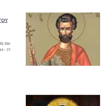
ΤΟΥ
ές του
14 – 37