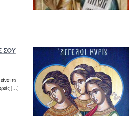
Σ ΣΟΥ
είναι τα
ορείς […]