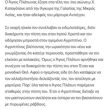
Ο Άγιος Πλάτωνας έζησε στα τέλη του 3ου αιώνα μ.Χ.
Καταγότανε από την Άγκυρα της Γαλατίας της Μικρός
Ασίας, και ήταν αδελφός του μάρτυρα Αντιόχου.
Σε νεαρή ηλικία τον συνέλαβαν οι ειδωλολάτρες, διότι
διακήρυττε την πίστη του στον Ιησού Χριστό και τον
οδήγησαν μπροστά στον ηγεμόνα Αγριππίνο. Ο
Αγριππίνος βλέποντας την ωραιότητα του νέου και
γνωρίζοντας ότι κατείχε περιουσία, προσπάθησε να τον
ελκύσει με κολακείες. Όμως ο Άγιος Πλάτων αρνήθηκε και
συνέχισε να διακηρύττει την πίστη του στον Έναν και
μοναδικό Θεό. Αφού ο ηγεμόνας είδε ότι δεν κατάφερε να
τον αλλαξοπιστήσει δελεάζοντάς τον, τον απείλησε με
μαρτύρια. Παρ’ όλα ταύτα ο Άγιος Πλάτων παρέμεινε
σταθερός στην πίστη του. Έτσι ο Αγριππίνας διέταξε να
τον μαστιγώσουν ανελέητα και ύστερα να τον βασανίσουν
με πυρωμένες ράβδους.