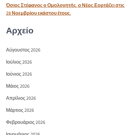
ίτ
Όσιος Στέφανος ο Ομολογητής, ο Νέος.Εορτάζει στις
ε
28 Νοεμβρίου εκάστου έτους.
Αρχείο
Αύγουστος 2026
Ιούλιος 2026
Ιούνιος 2026
Μάιος 2026
Απρίλιος 2026
Μάρτιος 2026
Φεβρουάριος 2026
Ιανουάριος 2026