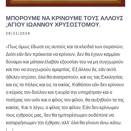
ΜΠΟΡΟΥΜΕ ΝΑ ΚΡΙΝΟΥΜΕ ΤΟΥΣ ΑΛΛΟΥΣ
;ΑΓΙΟΥ ΙΩΑΝΝΟΥ ΧΡΥΣΟΣΤΟΜΟΥ.
28/11/2024
«Πως όμως έδωσε εις αυτούς και τα κλειδιά των ουρανών;
Διότι εάν δεν πρόκειται να κρίνουν, δεν θα έχουν καμμίαν
δύναμιν και μάταια έλαβαν εξουσίαν του να μη συγχωρούν
και του να συγχωρούν αμαρτίας. Εξ άλλου δε, εάν αυτό
ήθελεν ισχύσει, όλα θα ανατραπούν, και εις τας Εκκλησίας
και εις τα πόλεις και εις τα οικίας. Καθόσον εάν δεν κρίνουν
ο κύριος τον δούλον και η κυρία την υπηρέτριαν και ο
πατέρας τον υιόν και ο φίλος τον φίλον, θα αυξηθούν τα της
κακίας. Και τι λέγω, ο φίλος τον φίλον; Εάν δεν κρίνωμεν
τους εχθρούς μας, δεν θα ημπορέσωμεν ουδέποτε να
καταργήσωμεν την έχθραν, αλλ’ όλα θα γίνουν άνω-κάτω.
[…]