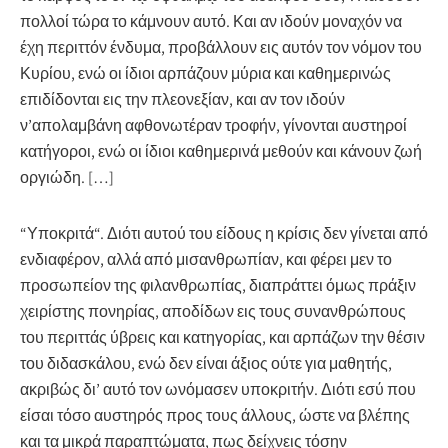
πολλοί τώρα το κάμνουν αυτό. Και αν ιδούν μοναχόν να
έχη περιττόν ένδυμα, προβάλλουν εις αυτόν τον νόμον του
Κυρίου, ενώ οι ίδιοι αρπάζουν μύρια και καθημερινώς
επιδίδονται εις την πλεονεξίαν, και αν τον ιδούν
ν’απολαμβάνη αφθονωτέραν τροφήν, γίνονται αυστηροί
κατήγοροι, ενώ οι ίδιοι καθημερινά μεθούν και κάνουν ζωή
οργιώδη. […]
“
Υποκριτά
“. Διότι αυτού του είδους η κρίσις δεν γίνεται από
ενδιαφέρον, αλλά από μισανθρωπίαν, και φέρει μεν το
προσωπείον της φιλανθρωπίας, διαπράττει όμως πράξιν
χειρίστης πονηρίας, αποδίδων εις τους συνανθρώπους
του περιττάς ύβρεις και κατηγορίας, και αρπάζων την θέσιν
του διδασκάλου, ενώ δεν είναι άξιος ούτε για μαθητής,
ακριβώς δι’ αυτό τον ωνόμασεν υποκριτήν. Διότι εσύ που
είσαι τόσο αυστηρός προς τους άλλους, ώστε να βλέπης
και τα μικρά παραπτώματα, πως δείχνεις τόσην