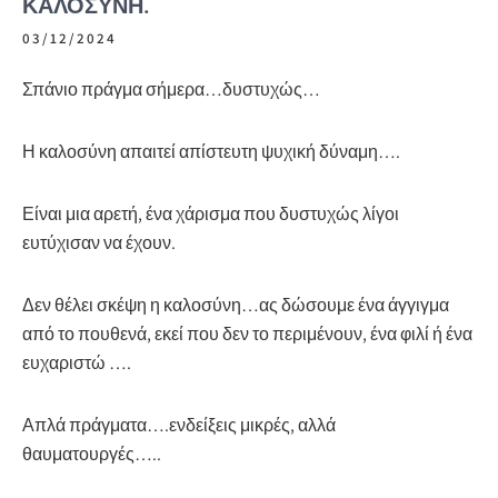
ΚΑΛΟΣΎΝΗ.
03/12/2024
Σπάνιο πράγμα σήμερα…δυστυχώς…
Η καλοσύνη απαιτεί απίστευτη ψυχική δύναμη….
Είναι μια αρετή, ένα χάρισμα που δυστυχώς λίγοι
ευτύχισαν να έχουν.
Δεν θέλει σκέψη η καλοσύνη…ας δώσουμε ένα άγγιγμα
από το πουθενά, εκεί που δεν το περιμένουν, ένα φιλί ή ένα
ευχαριστώ ….
Απλά
πράγματα….ενδείξεις μικρές, αλλά
θαυματουργές…..