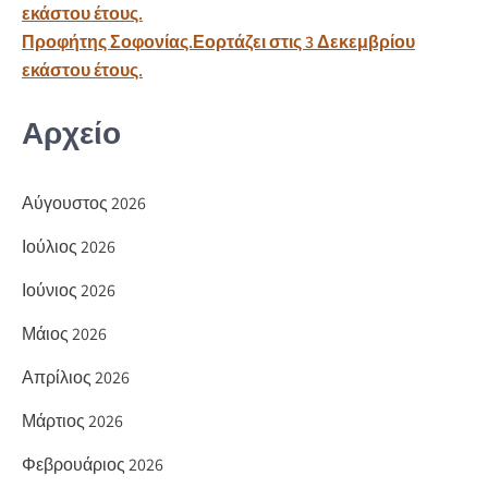
k
τε
άρθρων
εκάστου έτους.
ίτ
Προφήτης Σοφονίας.Εορτάζει στις 3 Δεκεμβρίου
ε
εκάστου έτους.
Αρχείο
Αύγουστος 2026
Ιούλιος 2026
Ιούνιος 2026
Μάιος 2026
Απρίλιος 2026
Μάρτιος 2026
Φεβρουάριος 2026