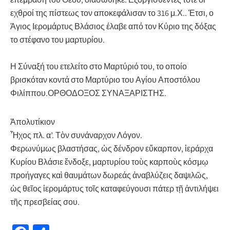
εχθροί της πίστεως τον αποκεφάλισαν το 316 μ.Χ.. Έτσι, ο
Άγιος Ιερομάρτυς Βλάσιος έλαβε από τον Κύριο της δόξας
το στέφανο του μαρτυρίου.
Η Σύναξή του ετελείτο στο Μαρτύριό του, το οποίο
βρισκόταν κοντά στο Μαρτύριο του Αγίου Αποστόλου
Φιλίππου.ΟΡΘΟΔΟΞΟΣ ΣΥΝΑΞΑΡΙΣΤΗΣ.
Ἀπολυτίκιον
Ἦχος πλ. α’. Τὸν συνάναρχον Λόγον.
Φερωνύμως βλαστήσας, ὡς δένδρον εὔκαρπον, ἱεράρχα
Κυρίου Βλάσιε ἔνδοξε, μαρτυρίου τοὺς καρποὺς κόσμῳ
προήγαγες καὶ θαυμάτων δωρεάς ἀναβλύζεις δαψιλῶς,
ὡς θεῖος ἱερομάρτυς τοῖς καταφεύγουσι πάτερ τῇ ἀντιλήψει
τῆς πρεσβείας σου.