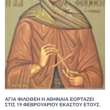
ΑΓΊΑ ΦΙΛΟΘΈΗ Η ΑΘΗΝΑΊΑ.ΕΟΡΤΆΖΕΙ
ΣΤΙΣ 19 ΦΕΒΡΟΥΑΡΊΟΥ ΕΚΆΣΤΟΥ ΈΤΟΥΣ.