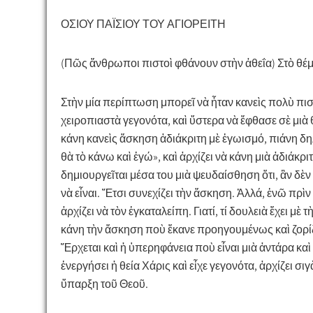
ΟΣΙΟΥ ΠΑΪΣΙΟΥ ΤΟΥ ΑΓΙΟΡΕΙΤΗ
(Πῶς ἄνθρωποι πιστοὶ φθάνουν στὴν ἀθεΐα)
Στὸ θέμ
Στὴν μία περίπτωση μπορεῖ νὰ ἦταν κανεὶς πολὺ πι
χειροπιαστὰ γεγονότα, καὶ ὕστερα νὰ ἔφθασε σὲ μιὰ
κάνη κανεὶς ἄσκηση ἀδιάκριτη μὲ ἐγωισμό, πιάνη δηλ
θὰ τὸ κάνω καὶ ἐγώ», καὶ ἀρχίζει νὰ κάνη μιὰ ἀδιάκρ
δημιουργεῖται μέσα του μιὰ ψευδαίσθηση ὅτι, ἂν δὲν
νὰ εἶναι. Ἔτσι συνεχίζει τὴν ἄσκηση. Ἀλλά, ἐνῶ πρὶ
ἀρχίζει νὰ τὸν ἐγκαταλείπη. Γιατί, τί δουλειὰ ἔχει μ
κάνη τὴν ἄσκηση ποὺ ἔκανε προηγουμένως καὶ ζορίζε
Ἔρχεται καὶ ἡ ὑπερηφάνεια ποὺ εἶναι μιὰ ἀντάρα κα
ἐνεργήσει ἡ θεία Χάρις καὶ εἶχε γεγονότα, ἀρχίζει σι
ὕπαρξη τοῦ Θεοῦ.