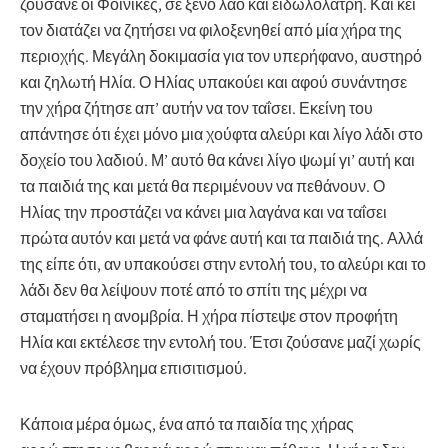
ζούσανε οι Φοίνικες, σε ξένο λαό και ειδωλολάτρη. Και κει
τον διατάζει να ζητήσει να φιλοξενηθεί από μία χήρα της
περιοχής. Μεγάλη δοκιμασία για τον υπερήφανο, αυστηρό
και ζηλωτή Ηλία. Ο Ηλίας υπακούει και αφού συνάντησε
την χήρα ζήτησε απ’ αυτήν να τον ταΐσει. Εκείνη του
απάντησε ότι έχει μόνο μια χούφτα αλεύρι και λίγο λάδι στο
δοχείο του λαδιού. Μ’ αυτό θα κάνει λίγο ψωμί γι’ αυτή και
τα παιδιά της και μετά θα περιμένουν να πεθάνουν. Ο
Ηλίας την προστάζει να κάνει μια λαγάνα και να ταΐσει
πρώτα αυτόν και μετά να φάνε αυτή και τα παιδιά της. Αλλά
της είπε ότι, αν υπακούσει στην εντολή του, το αλεύρι και το
λάδι δεν θα λείψουν ποτέ από το σπίτι της μέχρι να
σταματήσει η ανομβρία. Η χήρα πίστεψε στον προφήτη
Ηλία και εκτέλεσε την εντολή του. Έτσι ζούσανε μαζί χωρίς
να έχουν πρόβλημα επισιτισμού.
Κάποια μέρα όμως, ένα από τα παιδία της χήρας