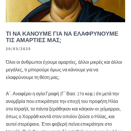
ΤΙ ΝΑ ΚΆΝΟΥΜΕ ΓΙΑ ΝΑ ΕΛΑΦΡΎΝΟΥΜΕ
ΤΙΣ ΑΜΑΡΤΊΕΣ ΜΑΣ;
20/03/2025
Όλοι οι άνθρωποι έχουμε αμαρτίες, άλλοι μικρές και άλλοι
μεγάλες, τι μπορούμε όμως να κάνουμε για να
ελαφρύνουμε τη θέση μας;
Α΄. Αναφέρει η αγία Γραφή (Γ΄ Βασ. 17ο κεφ.) ότι μετά την
ανομβρία που επικράτησε την εποχή του προφήτη Ηλία
στο Ισραήλ, τα πάντα ξεράθηκαν και κάηκαν·οι χείμαρροι,
όπως ο Χορράθ κοντά στον οποίον ζούσε ο Ηλίας, και
αυτοί στερέψανε. Έτσι φοβερή πείνα επικράτησε στο