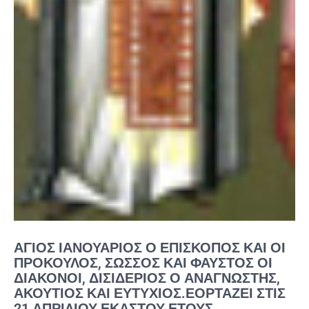
ΆΓΙΟΣ ΙΑΝΟΥΆΡΙΟΣ Ο ΕΠΊΣΚΟΠΟΣ ΚΑΙ ΟΙ
ΠΡΌΚΟΥΛΟΣ, ΣΏΣΣΟΣ ΚΑΙ ΦΑΎΣΤΟΣ ΟΙ
ΔΙΆΚΟΝΟΙ, ΔΙΣΙΔΈΡΙΟΣ Ο ΑΝΑΓΝΏΣΤΗΣ,
ΑΚΟΎΤΙΟΣ ΚΑΙ ΕΥΤΎΧΙΟΣ.ΕΟΡΤΆΖΕΙ ΣΤΙΣ
21 ΑΠΡΙΛΊΟΥ ΕΚΆΣΤΟΥ ΈΤΟΥΣ.