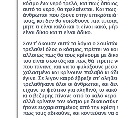
κόσμο ένα νερό τρελό, και πως όποιος 
αυτό το νερό, θα τρελαίνεται. Και πως 
άνθρωποι που ζούνε στην επικράτειά τ
τους, και δεν θα νοιώθουνε πια τίποτα, 
μήτε τι είναι καλό και τι είναι κακό, μήτ
είναι δίκιο και τι είναι άδικο.
Σαν τ’ άκουσε αυτά τα λόγια ο Σουλτάν
τρελαθεί όλος ο κόσμος, πρέπει να κοι
αλλοιώς πώς θα τους κρίνουμε με δικα
του είναι σωστός και πως θά ‘πρεπε 
που πίνανε, και να το φυλάξουνε μέσα 
χαλασμένο και κρίνουνε παλαβά κι άδικ
έγινε. Σε λίγον καιρό έβρεξε στ’ αλήθει
τρελαθήκανε όλοι οι άνθρωποι, και δεν 
είχανε το ψεύτικο για αληθινό, το κακό
κι ο βεζύρης πίνανε από το καλό νερό
αλλά κρίνανε τον κόσμο με δικαιοσύνη
ήτανε ευχαριστημένος από την κρίση 
πως τους αδικούνε, και κοντεύανε ν