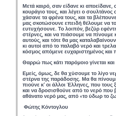
Μετά καιρό, σαν είδανε κι αποείδανε, 
κουράγιο τους, και λέγει ο σουλτάνος
χάσανε τα φρένα τους, και τα βλέπουν
μας σκοτώσουνε επειδή θέλουμε να το
ευτυχήσουνε. Το λοιπόν, βεζύρ εφέντη
στέρνες, και να πιάσουμε να πίνουμε κ
αυτούς, και τότε θα μας καταλαβαίνουν
κι αυτοί από το παλαβό νερό και τρελαθ
κόσμος απόμενε ευχαριστημένος και 
Θαρρώ πως κάτι παρόμοιο γίνεται και
Εμείς, όμως, δε θα χύσουμε το λίγο ν
στέρνα της παράδοσης. Μα θα πίνουμε 
πιούνε κ’ οι άλλοι Έλληνες, που τους 
και να δροσισθούνε από το νερό που βγ
αθάνατο νερό μας, από «το ύδωρ το ζω
Φώτης Κόντογλου