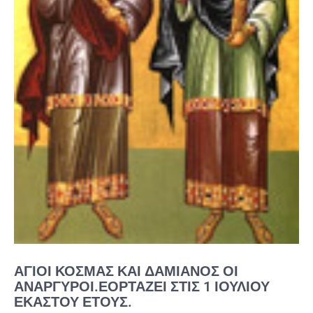
ΆΓΙΟΙ ΚΟΣΜΆΣ ΚΑΙ ΔΑΜΙΑΝΌΣ ΟΙ
ΑΝΆΡΓΥΡΟΙ.ΕΟΡΤΆΖΕΙ ΣΤΙΣ 1 ΙΟΥΛΊΟΥ
ΕΚΆΣΤΟΥ ΈΤΟΥΣ.