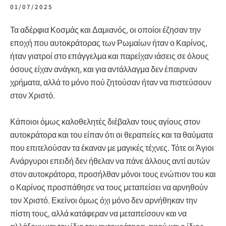
01/07/2025
Τα αδέρφια Κοσμάς και Δαμιανός, οι οποίοι έζησαν την
εποχή που αυτοκράτορας των Ρωμαίων ήταν ο Καρίνος,
ήταν γιατροί στο επάγγελμα και παρείχαν ιάσεις σε όλους
όσους είχαν ανάγκη, και για αντάλλαγμα δεν έπαιρναν
χρήματα, αλλά το μόνο πού ζητούσαν ήταν να πιστεύσουν
στον Χριστό.
Κάποιοι όμως καλοθελητές διέβαλαν τους αγίους στον
αυτοκράτορα και του είπαν ότι οι θεραπείες και τα θαύματα
που επιτελούσαν τα έκαναν με μαγικές τέχνες. Τότε οι Άγιοι
Ανάργυροι επειδή δεν ήθελαν να πάνε άλλους αντί αυτών
στον αυτοκράτορα, προσήλθαν μόνοι τους ενώπιον του και
ο Καρίνος προσπάθησε να τους μεταπείσει να αρνηθούν
τον Χριστό. Εκείνοι όμως όχι μόνο δεν αρνήθηκαν την
πίστη τους, αλλά κατάφεραν να μεταπείσουν και να