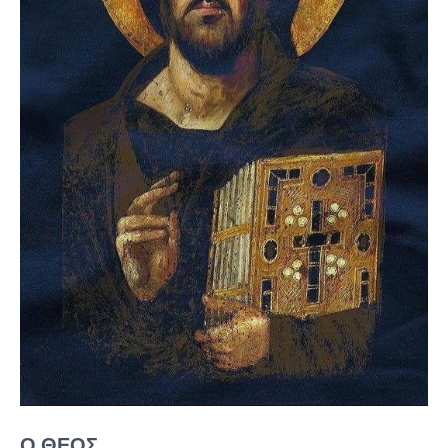
Ο ΘΕΟΣ