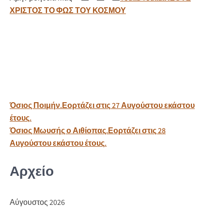
ΧΡΙΣΤΟΣ ΤΟ ΦΩΣ ΤΟΥ ΚΟΣΜΟΥ
Πλοήγηση
Όσιος Ποιμήν.Εορτάζει στις 27 Αυγούστου εκάστου
άρθρων
έτους.
Όσιος Μωυσής ο Αιθίοπας.Εορτάζει στις 28
Αυγούστου εκάστου έτους.
Αρχείο
Αύγουστος 2026