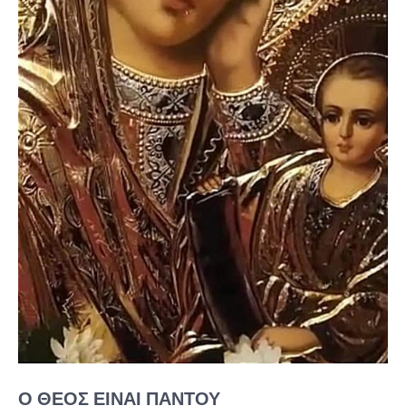
Ο ΘΕΌΣ ΕΊΝΑΙ ΠΑΝΤΟΎ