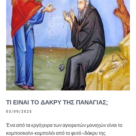
ΤΙ ΕΊΝΑΙ ΤΟ ΔΆΚΡΥ ΤΗΣ ΠΑΝΑΓΊΑΣ;
03/09/2025
Ένα από τα εργόχειρα των αγιορειτών μοναχών είναι το
κομποσκοίνι-κομπολόι από το φυτό «δάκρυ της