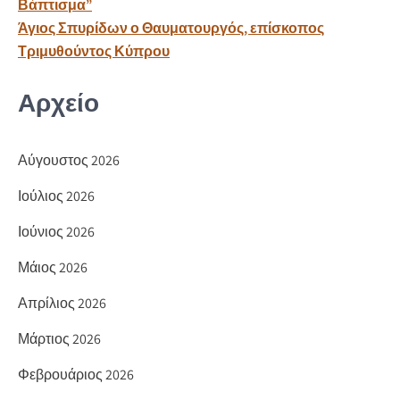
Βάπτισμα”
ε
Άγιος Σπυρίδων ο Θαυματουργός, επίσκοπος
Τριμυθούντος Κύπρου
Αρχείο
Αύγουστος 2026
Ιούλιος 2026
Ιούνιος 2026
Μάιος 2026
Απρίλιος 2026
Μάρτιος 2026
Φεβρουάριος 2026