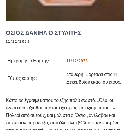
ΌΣΙΟΣ ΔΑΝΙΉΛ Ο ΣΤΥΛΊΤΗΣ
11/12/2025
Ημερομηνία Εορτής:
11/12/2025
Σταθερή.
Εορτάζει στις 11
Τύπος εορτής:
Δεκεμβρίου εκάστου έτους.
Κάποιος έγραψε κάπου το εξής πολύ σωστό. «Όλοι οι
Άγιοι είναι αξιοθαύμαστοι, όχι όμως και αξιομίμητοι…».
Πολλοί από αυτούς, και μάλιστα οι Όσιοι, ανέλαβαν και
εκτέλεσαν παράδοξα, που όλα είναι βέβαια εμπνευσμένα