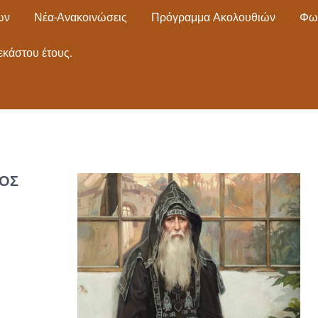
ων
Νέα-Ανακοινώσεις
Πρόγραμμα Ακολουθιών
Φω
εκάστου έτους.
ΧΌΣ