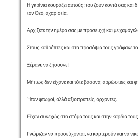
Η γκρίνια κουράζει αυτούς που ζουν κοντά σας και 
τον Θεό, αχαριστία.
Αρχίζετε την ημέρα σας με προσευχή και με χαμόγελο
Στους καθρέπτες και στα προσόψιά τους γράφανε το
Ξέρανε να ζήσουνε!
Μήπως δεν είχανε και τότε βάσανα, αρρώστιες και φ
Ήταν φτωχοί, αλλά αξιοπρεπείς, άρχοντες.
Είχαν συνεχώς στο στόμα τους και στην καρδιά τους
Γνώριζαν να προσεύχονται,
να καρτερούν
και να νικ