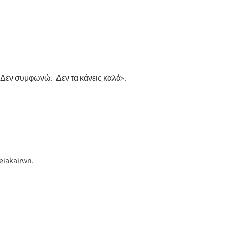
«Δεν συμφωνώ.
Δεν τα κάνεις καλά».
eiakairwn.