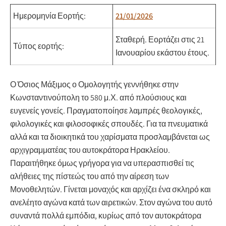
Ημερομηνία Εορτής:
21/01/2026
Σταθερή.
Εορτάζει στις 21
Τύπος εορτής:
Ιανουαρίου εκάστου έτους.
Ο Όσιος Μάξιμος ο Ομολογητής γεννήθηκε στην
Κωνσταντινούπολη το 580 μ.Χ. από πλούσιους και
ευγενείς γονείς. Πραγματοποίησε λαμπρές θεολογικές,
φιλολογικές και φιλοσοφικές σπουδές. Για τα πνευματικά
αλλά και τα διοικητικά του χαρίσματα προσλαμβάνεται ως
αρχιγραμματέας του αυτοκράτορα Ηρακλείου.
Παραιτήθηκε όμως γρήγορα για να υπερασπισθεί τις
αλήθειες της πίστεώς του από την αίρεση των
Μονοθελητών. Γίνεται μοναχός και αρχίζει ένα σκληρό και
ανελέητο αγώνα κατά των αιρετικών. Στον αγώνα του αυτό
συναντά πολλά εμπόδια, κυρίως από τον αυτοκράτορα