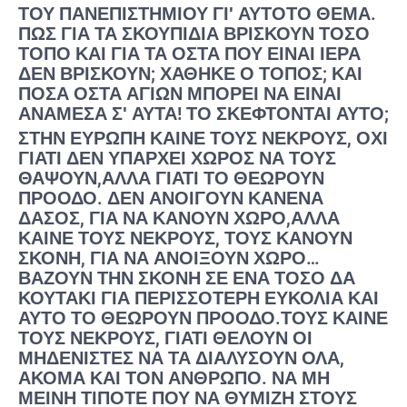
ΤΟΥ ΠΑΝΕΠΙΣΤΗΜΊΟΥ ΓΙʹ ΑΥΤΌΤΟ ΘΈΜΑ.
ΠΏΣ ΓΙΑ ΤΑ ΣΚΟΥΠΊΔΙΑ ΒΡΊΣΚΟΥΝ ΤΌΣΟ
ΤΌΠΟ ΚΑΙ ΓΙΑ ΤΑ ΟΣΤΆ ΠΟΥ ΕΊΝΑΙ ΙΕΡΆ
ΔΕΝ ΒΡΊΣΚΟΥΝ; ΧΆΘΗΚΕ Ο ΤΌΠΟΣ; ΚΑΙ
ΠΌΣΑ ΟΣΤΆ ΑΓΊΩΝ ΜΠΟΡΕΊ ΝΑ ΕΊΝΑΙ
ΑΝΆΜΕΣΑ Σʹ ΑΥΤΆ! ΤΟ ΣΚΈΦΤΟΝΤΑΙ ΑΥΤΌ;
ΣΤΗΝ ΕΥΡΏΠΗ ΚΑΊΝΕ ΤΟΥΣ ΝΕΚΡΟΎΣ, ΌΧΙ
ΓΙΑΤΊ ΔΕΝ ΥΠΆΡΧΕΙ ΧΏΡΟΣ ΝΑ ΤΟΥΣ
ΘΆΨΟΥΝ,ΑΛΛΆ ΓΙΑΤΊ ΤΟ ΘΕΩΡΟΎΝ
ΠΡΌΟΔΟ. ΔΕΝ ΑΝΟΊΓΟΥΝ ΚΑΝΈΝΑ
ΔΆΣΟΣ, ΓΙΑ ΝΑ ΚΆΝΟΥΝ ΧΏΡΟ,ΑΛΛΆ
ΚΑΊΝΕ ΤΟΥΣ ΝΕΚΡΟΎΣ, ΤΟΥΣ ΚΆΝΟΥΝ
ΣΚΌΝΗ, ΓΙΑ ΝΑ ΑΝΟΊΞΟΥΝ ΧΏΡΟ…
ΒΆΖΟΥΝ ΤΗΝ ΣΚΌΝΗ ΣΕ ΈΝΑ ΤΌΣΟ ΔΆ
ΚΟΥΤΆΚΙ ΓΙΑ ΠΕΡΙΣΣΌΤΕΡΗ ΕΥΚΟΛΊΑ ΚΑΙ
ΑΥΤΌ ΤΟ ΘΕΩΡΟΎΝ ΠΡΌΟΔΟ.ΤΟΥΣ ΚΑΊΝΕ
ΤΟΥΣ ΝΕΚΡΟΎΣ, ΓΙΑΤΊ ΘΈΛΟΥΝ ΟΙ
ΜΗΔΕΝΙΣΤΈΣ ΝΑ ΤΑ ΔΙΑΛΎΣΟΥΝ ΌΛΑ,
ΑΚΌΜΑ ΚΑΙ ΤΟΝ ΆΝΘΡΩΠΟ. ΝΑ ΜΗ
ΜΕΊΝΗ ΤΊΠΟΤΕ ΠΟΥ ΝΑ ΘΥΜΊΖΗ ΣΤΟΥΣ