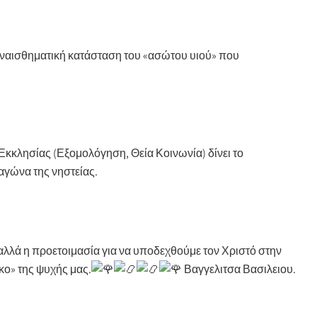
 συναισθηματική κατάσταση του «ασώτου υιού» που
Εκκλησίας (Εξομολόγηση, Θεία Κοινωνία) δίνει το
 αγώνα της νηστείας.
, αλλά η προετοιμασία για να υποδεχθούμε τον Χριστό στην
κο» της ψυχής μας.
Βαγγελιτσα Βασιλειου.