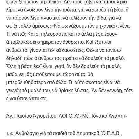
φωνάξουμετὸν μηχανικό». Δὲν τούς κόβει νὰ πάρουν μία
λίμα, νὰ ἀνοίξουν λίγο τὴν τρύπα, γιὰ νὰ χωρέση ἡ βίδα, ἤ
νὰ πάρουν λίγο πλαστικό, νὰ τυλίξουν τὴν βίδα, γιὰ νὰ
σφίξη, ἀλλὰ ἀμέσως: «Νὰ φωνάξουμε τὸν μηχανικό», λένε.
Τί νὰ πῶ; Καὶ οἱ τηλεοράσεις καὶ τὰ ἄλλα μέσα ἔχουν
ἀποβλακώσει σήμερα τὸν ἄνθρωπο. Καὶ ἔξυπνοι
ἄνθρωποι γίνονται τελικά κασσέττες. Θέλω νὰ τονίσω
δηλαδή πώς ὁ ἄνθρωπος πρέπει νὰ δουλεύη τὸ μυαλό.
Ὅλη ἡ βάση ἐκεῖ εἶναι. γιατί, ἄν δὲν δουλεύη τὸ μυαλό,
μαθαίνει, ἄς ὑποθέσουμε, τώρα αὐτό, θὰ
μπερδευθῆὕστερα στὸ ἄλλο. Γι’ αὐτὸ σκοπός εἶναι νὰ
γεννάη τὸ μυαλό του, νὰ βρίσκη λύσεις. Ἄν δὲν γεννάη, τότε
εἶναι ὑπανάπτυκτο.
Ἁγ. Παϊσίου Ἁγιορείτου: ΛΟΓΟΙ Α’ «Μὲ Πόνο καὶἈγάπη»-
150. Ἀνθολόγιο γιὰ τὰ παιδιά τοῦ Δημοτικοῦ, Ὁ.Ε.Δ.Β.,