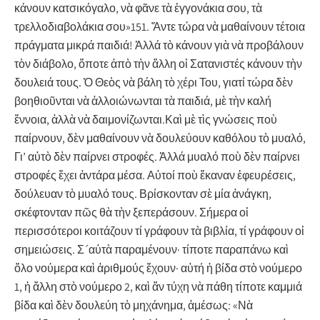
κάνουν κατσικόγαλο, νὰ φᾶνε τὰ ἐγγονάκια σου, τὰ
τρελλοδιαβολάκια σου»151. Ἄντε τώρα νὰ μαθαίνουν τέτοια
πράγματα μικρά παιδιά! Ἀλλά τὸ κάνουν γιὰ νὰ προβάλουν
τὸν διάβολο, ὅποτε ἀπὸ τὴν ἄλλη οἱ Σατανιστές κάνουν τὴν
δουλειά τους. Ὁ Θεὸς νὰ βάλη τὸ χέρι Του, γιατί τώρα δὲν
βοηθιοῦνται νὰ ἀλλοιώνωνται τὰ παιδιά, μὲ τὴν καλή
ἔννοια, ἀλλὰ νὰ δαιμονίζωνται.Καὶ μὲ τὶς γνώσεις ποὺ
παίρνουν, δὲν μαθαίνουν νὰ δουλεύουν καθόλου τὸ μυαλό,
Γι’ αὐτὸ δὲν παίρνει στροφές. Ἀλλά μυαλό ποὺ δὲν παίρνει
στροφές ἔχει ἀντάρα μέσα. Αὐτοί ποὺ ἔκαναν ἐφευρέσεις,
δούλευαν τὸ μυαλό τους. Βρίσκονταν σὲ μία ἀνάγκη,
σκέφτονταν πῶς θὰ τὴν ξεπεράσουν. Σήμερα οἱ
περισσότεροι κοιτάζουν τί γράφουν τὰ βιβλία, τί γράφουν οἱ
σημειώσεις. Σ ́ αὐτὰ παραμένουν· τίποτε παραπάνω καὶ
ὅλο νούμερα καὶ ἀριθμούς ἔχουν· αὐτή ἡ βίδα στὸ νούμερο
1, ἡ ἄλλη στὸ νούμερο 2, καὶ ἄν τύχη νὰ πάθη τίποτε καμμιά
βίδα καὶ δὲν δουλεύη τὸ μηχάνημα, ἀμέσως: «Νὰ