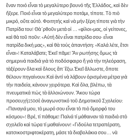
ἕναν ποιό εἶναι τὸ μεγαλύτερο βουνό τῆς Ἑλλάδος, καὶ δὲν
ἤξερε. Ποιό εἶναι τὸ μεγαλύτερο ποτάμι, τίποτε. Τὸ πιὸ
μικρό, οὔτε αὐτό. Φοιτητής καὶ νὰ μήν ξέρη τίποτε γιὰ τὴν
Πατρίδα του! Θὰ ́ ρθοῦν μετά οἱ … «φίλοι»μας, οἱ γείτονες,
καὶ θὰ τοῦ ποῦν: «Αὐτή δὲν εἶναι πατρίδα σου· εἶναι
πατρίδα δική μας», καὶ θὰ τούς ἀπαντήση: «Καλά λέτε, ἔτσι
εἶναι»! Καταλάβατε; Ἐκεῖ πᾶμε! Ἄν ρωτήσης ὅμως τὰ
σημερινά παιδιά γιὰ τὸ ποδόσφαιρο ἤ γιὰ τὴν τηλεόραση,
τὰξέρουν ὅλα καὶ ὅλους ἄπ ́ ἔξω.Ἐκεῖ ἄλλωστε, ὅποτε
θέλουν πηγαίνουν.Καὶ ἀντί νὰ λάβουν ὁρισμένα μέτρα γιὰ
τὴν παιδεία, κάνουν χειρότερα. Καὶ ὅλα, βλέπω, τὰ
πνευματικά πώς τὰ ἀλλοιώνουν. Ἄκου τώρα
προσευχή150σὲ ἀναγωνστικό τοῦ Δημοτικοῦ Σχολείου:
«Παναγιά μου, τὸ μωρό σου εἶναι τὸ πιὸ ὄμορφό του
κόσμου»! Βρέ, τί πάθαμε! Παλιά τί μάθαιναν τὰ παιδιά στὸ
σχολεῖο καὶ τώρα τί μαθαίνουν! «Γιδούλα τετραπέρατη,
κατσικοστριφτοκέρατη, μάσε τὰ διαβολάκια σου… νὰ