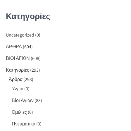
Κατηγορίες
Uncategorized
(0)
ΑΡΘΡΑ
(604)
ΒΙΟΙ ΑΓΙΩΝ
(608)
Κατηγορίες
(293)
Άρθρα
(293)
'Αγιοι
(0)
Βίοι Αγίων
(88)
Ομιλίες
(0)
Πνευματικά
(0)