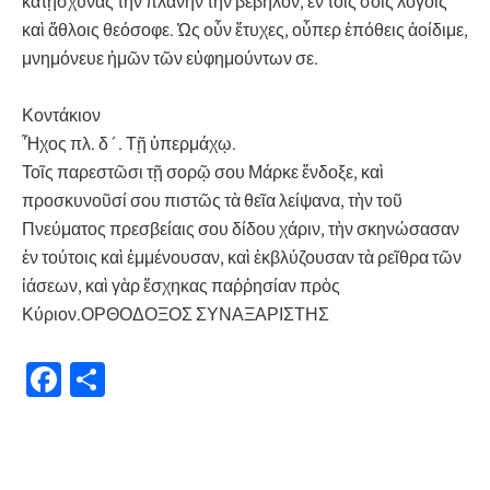
κατῄσχυνας τὴν πλάνην τὴν βέβηλον, ἐν τοῖς σοῖς λόγοις
καὶ ἄθλοις θεόσοφε. Ὡς οὗν ἔτυχες, οὗπερ ἐπόθεις ἀοίδιμε,
μνημόνευε ἡμῶν τῶν εὐφημούντων σε.
Κοντάκιον
Ἦχος πλ. δ´. Τῇ ὑπερμάχῳ.
Τοῖς παρεστῶσι τῇ σορῷ σου Μάρκε ἔνδοξε, καὶ
προσκυνοῦσί σου πιστῶς τὰ θεῖα λείψανα, τὴν τοῦ
Πνεύματος πρεσβείαις σου δίδου χάριν, τὴν σκηνώσασαν
ἐν τούτοις καὶ ἐμμένουσαν, καὶ ἐκβλύζουσαν τὰ ρεῖθρα τῶν
ἰάσεων, καὶ γὰρ ἔσχηκας παῤῥησίαν πρὸς
Κύριον.ΟΡΘΟΔΟΞΟΣ ΣΥΝΑΞΑΡΙΣΤΗΣ
Fa
Μ
ce
οι
b
ρ
o
α