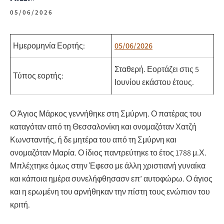
05/06/2026
Ημερομηνία Εορτής:
05/06/2026
Σταθερή.
Εορτάζει στις 5
Τύπος εορτής:
Ιουνίου εκάστου έτους.
Ο Άγιος Μάρκος γεννήθηκε στη Σμύρνη. Ο πατέρας του
καταγόταν από τη Θεσσαλονίκη και ονομαζόταν Χατζή
Κωνσταντής, ή δε μητέρα του από τη Σμύρνη και
ονομαζόταν Μαρία. Ο ίδιος παντρεύτηκε το έτος 1788 μ.Χ.
Μπλέχτηκε όμως στην Έφεσο με άλλη χριστιανή γυναίκα
και κάποια ημέρα συνελήφθησασν επ’ αυτοφώρω. Ο άγιος
και η ερωμένη του αρνήθηκαν την πίστη τους ενώπιον του
κριτή.