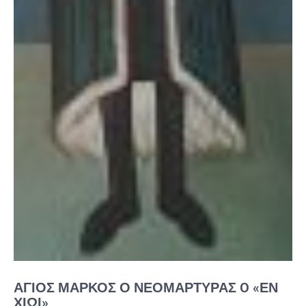
ΆΓΙΟΣ ΜΆΡΚΟΣ Ο ΝΕΟΜΆΡΤΥΡΑΣ O «ἘΝ
ΧΊΩΙ»