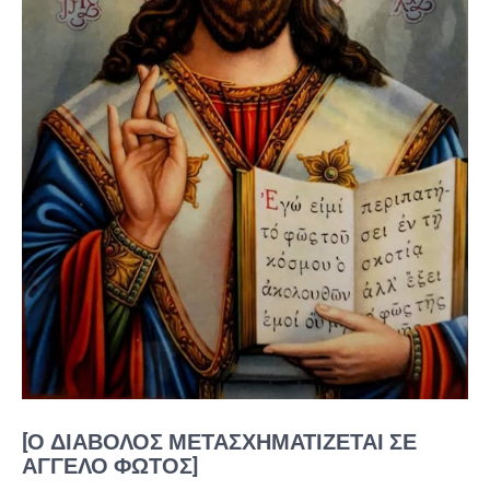
[Ο ΔΙΆΒΟΛΟΣ ΜΕΤΑΣΧΗΜΑΤΊΖΕΤΑΙ ΣΕ
ΆΓΓΕΛΟ ΦΩΤΌΣ]