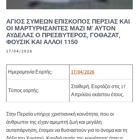
ΆΓΙΟΣ ΣΥΜΕΏΝ ΕΠΊΣΚΟΠΟΣ ΠΕΡΣΊΑΣ ΚΑΙ
ΟΙ ΜΑΡΤΥΡΉΣΑΝΤΕΣ ΜΑΖΊ Μ’ ΑΥΤΌΝ
ΑΎΔΕΛΑΣ Ο ΠΡΕΣΒΎΤΕΡΟΣ, ΓΟΘΑΖΆΤ,
ΦΟΥΣΊΚ ΚΑΙ ΆΛΛΟΙ 1150
17/04/2026
Ημερομηνία Εορτής:
17/04/2026
Σταθερή.
Εορτάζει στις 17
Τύπος εορτής:
Απριλίου εκάστου έτους.
Στην Περσία υπήρχε χριστιανική κοινότητα, που οι
άνθρωποι της είχαν αμεμπτή ζωή και μεγάλη
αυταπάρνηση, έτοιμοι να θυσιαστούν για το όνομα και τη
δόξα του Χριστού. Καρδιά αυτής της κοινότητας ήταν ο