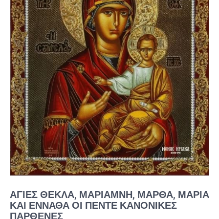
ΑΓΊΕΣ ΘΈΚΛΑ, ΜΑΡΙΆΜΝΗ, ΜΆΡΘΑ, ΜΑΡΊΑ
ΚΑΙ ΕΝΝΑΘΆ ΟΙ ΠΈΝΤΕ ΚΑΝΟΝΙΚΈΣ
ΠΑΡΘΈΝΕΣ