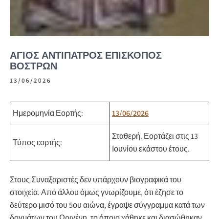
ΆΓΙΟΣ ΑΝΤΊΠΑΤΡΟΣ ΕΠΊΣΚΟΠΟΣ
ΒΌΣΤΡΩΝ
13/06/2026
Ημερομηνία Εορτής:
13/06/2026
Σταθερή.
Εορτάζει στις 13
Τύπος εορτής:
Ιουνίου εκάστου έτους.
Στους Συναξαριστές δεν υπάρχουν βιογραφικά του
στοιχεία. Από άλλου όμως γνωρίζουμε, ότι έζησε το
δεύτερο μισό του 5ου αιώνα, έγραψε σύγγραμμα κατά των
δογμάτων του Ωριγένη, το όποιο χάθηκε και διασώθηκαν