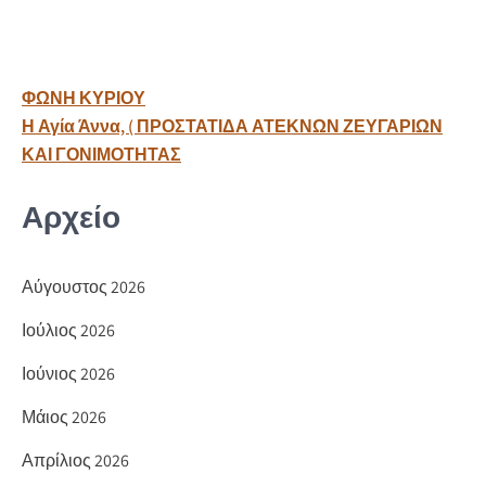
b
ρ
o
α
o
σ
Πλοήγηση
ΦΩΝΗ ΚΥΡΙΟΥ
k
τε
άρθρων
Η Αγία Άννα, ( ΠΡΟΣΤΑΤΙΔΑ ΑΤΕΚΝΩΝ ΖΕΥΓΑΡΙΩΝ
ίτ
ΚΑΙ ΓΟΝΙΜΟΤΗΤΑΣ
ε
Αρχείο
Αύγουστος 2026
Ιούλιος 2026
Ιούνιος 2026
Μάιος 2026
Απρίλιος 2026