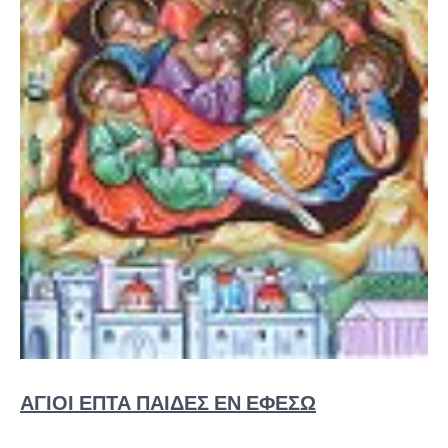
ΆΓΙΟΙ ΕΠΤΆ ΠΑΊΔΕΣ ΕΝ ΕΦΈΣΩ