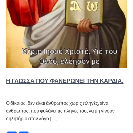
Η ΓΛΏΣΣΑ ΠΟΥ ΦΑΝΕΡΏΝΕΙ ΤΗΝ ΚΑΡΔΙΆ.
Ο δίκαιος, δεν είναι άνθρωπος χωρίς πληγές, είναι
άνθρωπος, που φυλάγει τις πληγές του, να μη γίνουν
δηλητήριο στον λόγο […]