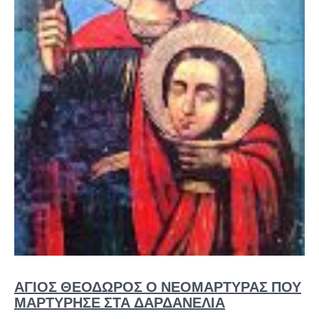
ΆΓΙΟΣ ΘΕΌΔΩΡΟΣ Ο ΝΕΟΜΆΡΤΥΡΑΣ ΠΟΥ
ΜΑΡΤΎΡΗΣΕ ΣΤΑ ΔΑΡΔΑΝΈΛΙΑ