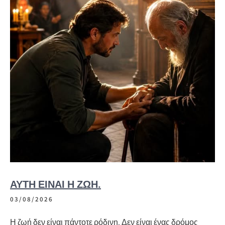
ΑΥΤΗ ΕΙΝΑΙ Η ΖΩΗ.
03/08/2026
Η ζωή δεν είναι πάντοτε ρόδινη. Δεν είναι ένας δρόμος