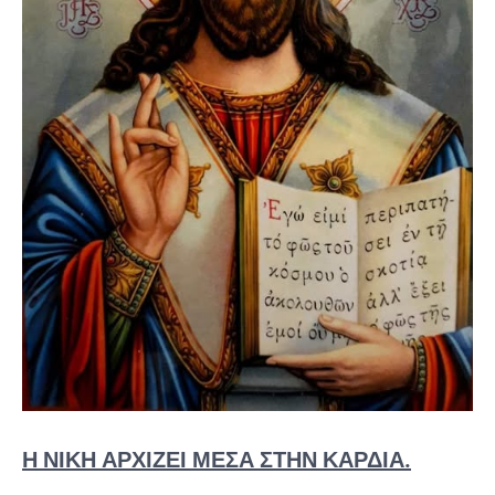
Η ΝΊΚΗ ΑΡΧΊΖΕΙ ΜΈΣΑ ΣΤΗΝ ΚΑΡΔΙΆ.