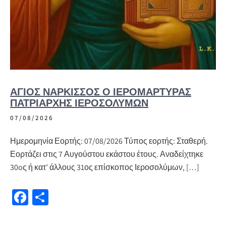
ΆΓΙΟΣ ΝΆΡΚΙΣΣΟΣ Ο ΙΕΡΟΜΆΡΤΥΡΑΣ
ΠΑΤΡΙΆΡΧΗΣ ΙΕΡΟΣΟΛΎΜΩΝ
07/08/2026
Ημερομηνία Εορτής: 07/08/2026 Τύπος εορτής: Σταθερή.
Εορτάζει στις 7 Αυγούστου εκάστου έτους. Αναδείχτηκε
30oς ή κατ’ άλλους 31ος επίσκοπος Ιεροσολύμων, […]
Fa
Μ
ce
οι