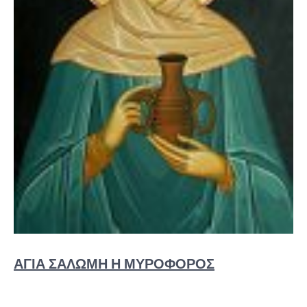
ΑΓΊΑ ΣΑΛΏΜΗ Η ΜΥΡΟΦΌΡΟΣ