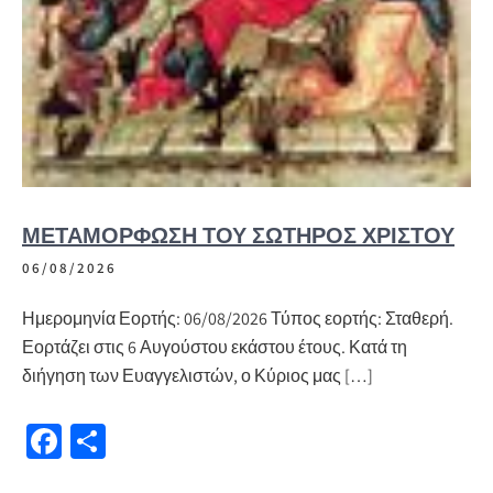
ΜΕΤΑΜΌΡΦΩΣΗ ΤΟΥ ΣΩΤΉΡΟΣ ΧΡΙΣΤΟΎ
06/08/2026
Ημερομηνία Εορτής: 06/08/2026 Τύπος εορτής: Σταθερή.
Εορτάζει στις 6 Αυγούστου εκάστου έτους. Κατά τη
διήγηση των Ευαγγελιστών, ο Κύριος μας […]
Fa
Μ
ce
οι